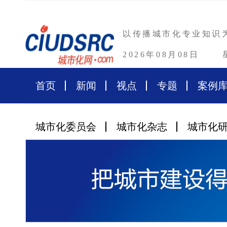
以传播城市化专业知识
2026年08月08日
首页
新闻
视点
专题
案例
城市化委员会
城市化杂志
城市化