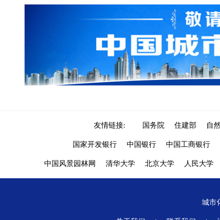
友情链接:
国务院
住建部
自
国家开发银行
中国银行
中国工商银行
中国风景园林网
清华大学
北京大学
人民大学
城市