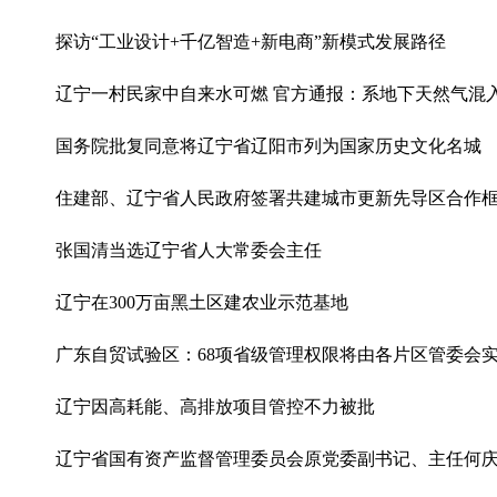
探访“工业设计+千亿智造+新电商”新模式发展路径
辽宁一村民家中自来水可燃 官方通报：系地下天然气混
国务院批复同意将辽宁省辽阳市列为国家历史文化名城
住建部、辽宁省人民政府签署共建城市更新先导区合作
张国清当选辽宁省人大常委会主任
辽宁在300万亩黑土区建农业示范基地
广东自贸试验区：68项省级管理权限将由各片区管委会
辽宁因高耗能、高排放项目管控不力被批
辽宁省国有资产监督管理委员会原党委副书记、主任何