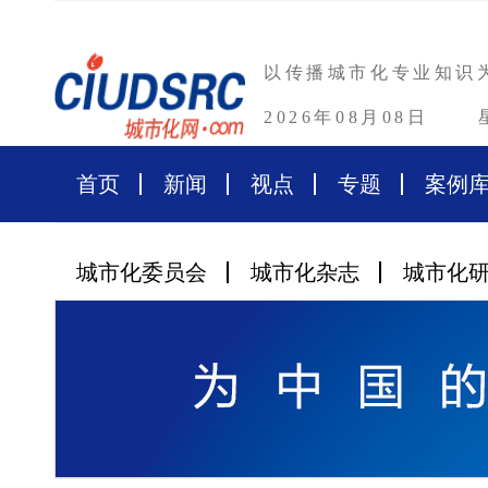
以传播城市化专业知识
2026年08月08日
首页
新闻
视点
专题
案例
城市化委员会
城市化杂志
城市化