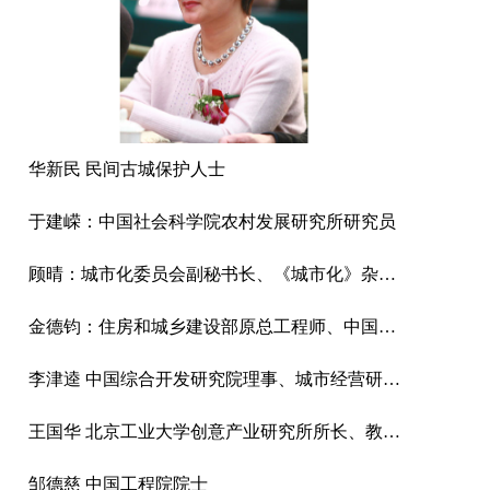
华新民 民间古城保护人士
于建嵘：中国社会科学院农村发展研究所研究员
顾晴：城市化委员会副秘书长、《城市化》杂志主编、城市化网总裁
金德钧：住房和城乡建设部原总工程师、中国国际城市化发展战略研究委员会主任
李津逵 中国综合开发研究院理事、城市经营研究中心主任研究员
王国华 北京工业大学创意产业研究所所长、教授、博士
邹德慈 中国工程院院士