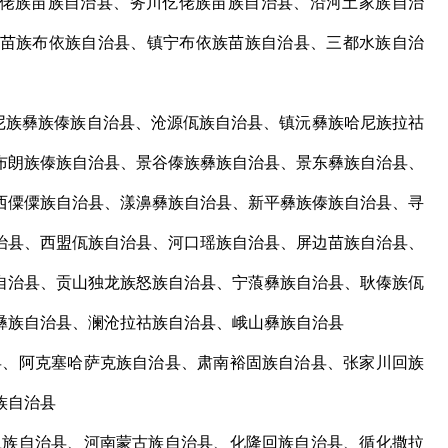
佬族苗族自治县、务川仡佬族苗族自治县、沿河土家族自治
苗族布依族自治县、镇宁布依族苗族自治县、三都水族自治
族彝族傣族自治县、沧源佤族自治县、镇沅彝族哈尼族拉祜
布朗族傣族自治县、景谷傣族彝族自治县、景东彝族自治县、
西僳僳族自治县、漾濞彝族自治县、新平彝族傣族自治县、寻
治县、西盟佤族自治县、河口瑶族自治县、屏边苗族自治县、
自治县、贡山独龙族怒族自治县、宁蒗彝族自治县、耿傣族佤
彝族自治县、澜沧拉祜族自治县、峨山彝族自治县
、阿克塞哈萨克族自治县、肃南裕固族自治县、张家川回族
族自治县
族自治县、河南蒙古族自治县、化隆回族自治县、循化撒拉