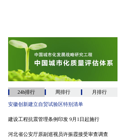
24h排行
周排行
月排行
安徽创新建立自贸试验区特别清单
建设工程抗震管理条例印发 9月1日起施行
河北省公安厅原副巡视员许振霞接受审查调查