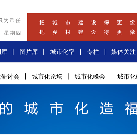
识为己任
星期四
例库
图片库
城市化率
专栏
媒体关注
化研讨会
城市化论坛
城市化峰会
城市化