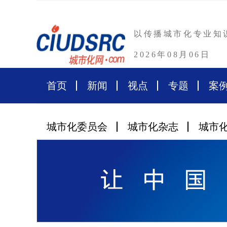
以传播城市化专业知
2026年08月06日
首页
新闻
视点
专题
案
城市化委员会
城市化杂志
城市