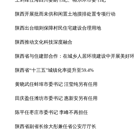
陕西开展批而未供和闲置土地摸排处置专项行动
陕西出台细则保障村民住宅建设合理用地
陕西推动文化科技深度融合
陕西省与住建部合作：在城乡人居环境建设中开展美好
陕西省“十三五”城镇化率提升至59.4%
黄晓武任蚌埠市委书记 汪莹纯另有任用
田庆盈任潍坊市委书记 惠新安另有任用
陈平任枣庄市委书记 李峰不再担任
陕西省副省长徐大彤兼任省公安厅厅长