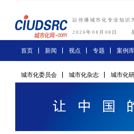
以传播城市化专业知识
2026年08月08日
首页
新闻
视点
专题
案例
城市化委员会
城市化杂志
城市化