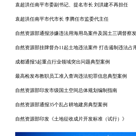
袁超洪任南平市委副书记、提名市长 刘洪建不再担任
袁超洪任南平市代市长 李腾任市监委代主任
自然资源部通报涉嫌违法用海用岛案件及国土三调督察
自然资源部挂牌督办11起土地违法案件 打击遏制违法占
成都通报5起重点行业领域突出问题典型案例
最高检发布教职员工准入查询违法犯罪信息典型案例
自然资源部印发市级国土空间总体规划编制指南
自然资源部通报35个乱占耕地建房典型案例
自然资源部印发《土地征收成片开发标准（试行）》