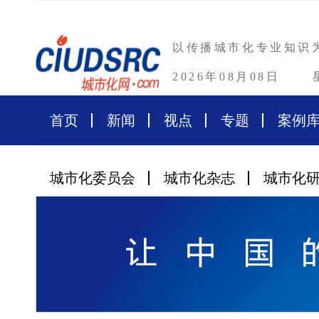
以传播城市化专业知识
2026年08月08日
首页
新闻
视点
专题
案例
城市化委员会
城市化杂志
城市化