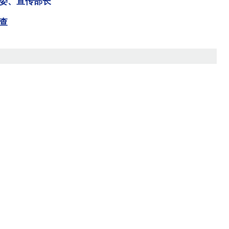
委、宣传部长
查