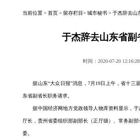
当前位置 >
首页
>
留存栏目
>
城市秘书
>
于杰辞去山
于杰辞去山东省副
时间：2020-07-20 1
据山东“大众日报”消息，7月19日上午，省十三
东省副省长职务请求。
据中国经济网地方党政领导人物库资料显示，于杰，
厅长，贵州省委组织部副部长（正厅级）、常务副部长
委。