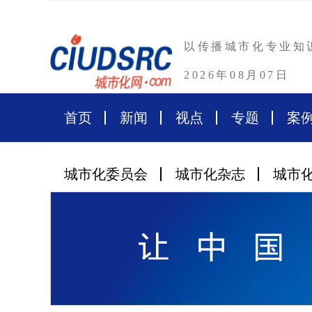
以传播城市化专业知
2026年08月07日
首页
新闻
视点
专题
案
城市化委员会
城市化杂志
城市