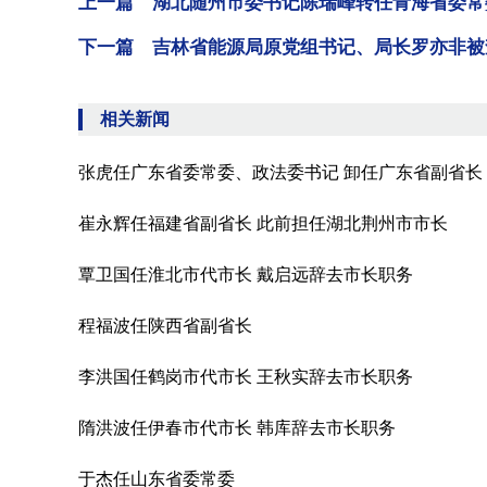
上一篇 湖北随州市委书记陈瑞峰转任青海省委常
下一篇 吉林省能源局原党组书记、局长罗亦非被
相关新闻
张虎任广东省委常委、政法委书记 卸任广东省副省长
崔永辉任福建省副省长 此前担任湖北荆州市市长
覃卫国任淮北市代市长 戴启远辞去市长职务
程福波任陕西省副省长
李洪国任鹤岗市代市长 王秋实辞去市长职务
隋洪波任伊春市代市长 韩库辞去市长职务
于杰任山东省委常委