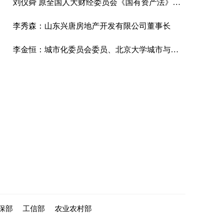
刘仪舜 原全国人大财经委员会《国有资产法》起草工作组组长
李秀森：山东兴唐房地产开发有限公司董事长
李金恒：城市化委员会委员、北京大学城市与区域规划研究所所长
保部
工信部
农业农村部