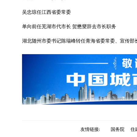
吴忠琼任江西省委常委
单向前任芜湖市代市长 贺懋燮辞去市长职务
湖北随州市委书记陈瑞峰转任青海省委常委、宣传部
友情链接:
国务院
住