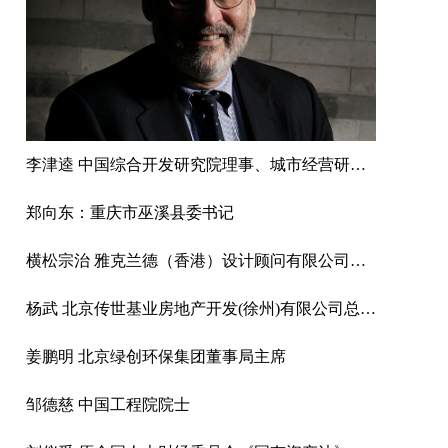
李津逵 中国综合开发研究院理事、城市经营研究中心主任研究员
郑向东：重庆市巫溪县委书记
横松宗治 雅克兰德（香港）设计顾问有限公司董事、总规划师
杨武 北京传世基业房地产开发(徐州)有限公司总经理
姜鹏明 北京绿创环保集团董事局主席
邹德慈 中国工程院院士