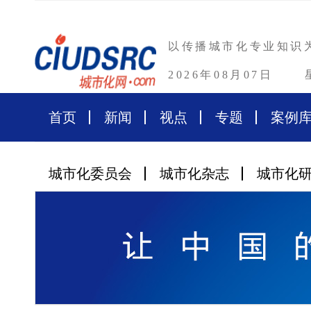
以传播城市化专业知识
2026年08月07日
首页
新闻
视点
专题
案例
城市化委员会
城市化杂志
城市化