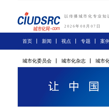
以传播城市化专业知
2026年08月07日
首页
新闻
视点
专题
案
城市化委员会
城市化杂志
城市