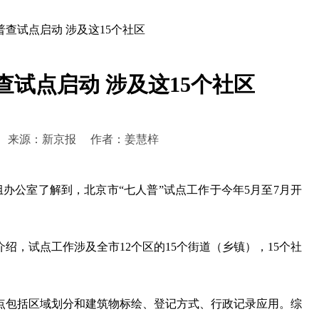
查试点启动 涉及这15个社区
试点启动 涉及这15个社区
2:15:37 来源：新京报 作者：姜慧梓
办公室了解到，北京市“七人普”试点工作于今年5月至7月开
，试点工作涉及全市12个区的15个街道（乡镇），15个社
包括区域划分和建筑物标绘、登记方式、行政记录应用。综