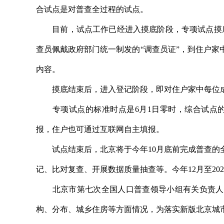
合试点是对普查全过程的试点。
目前，试点工作已经进入摸底阶段，专项试点摸底已
查员佩戴政府部门统一制发的“调查员证”，到住户
内容。
摸底结束后，进入登记阶段，即对住户家中每位成
专项试点的标准时点是6月1日零时，综合试点的标
报，住户也可通过互联网自主填报。
试点结束后，北京将于今年10月底前完成普查的全
记、比对复查、开展数据质量抽查等。今年12月至20
北京市第七次全国人口普查领导小组有关负责人表
构、分布、城乡住房等方面情况，为落实新版北京城