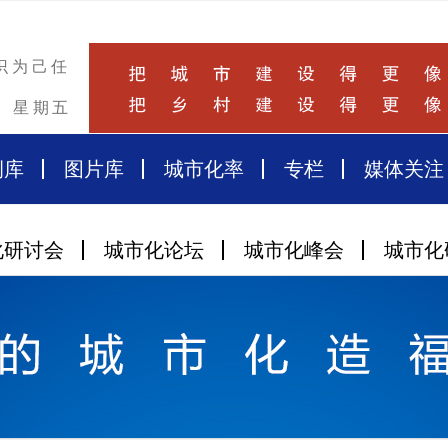
识为己任
星期五
例库
图片库
城市化率
专栏
媒体关注
化研讨会
城市化论坛
城市化峰会
城市化