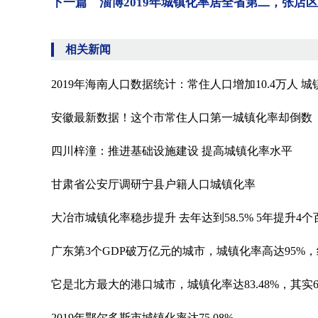
下一篇 淄博2019年城镇化率居全省第二，张店区95
相关新闻
2019年海南人口数据统计：常住人口增加10.4万人 城镇
安徽最新数据！这个市常住人口第一城镇化率却倒数
四川梓潼：推进基础设施建设 提高城镇化率水平
甘肃省公安厅调研宁县户籍人口城镇化率
大冶市城镇化率稳步提升 去年达到58.5% 5年提升4
广东第3个GDP破万亿元的城市，城镇化率高达95%
它是北方最大的港口城市，城镇化率达83.48%，其实6
2019年鄂尔多斯市城镇化率达75.08%