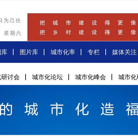
识为己任
星期六
例库
图片库
城市化率
专栏
媒体关注
化研讨会
城市化论坛
城市化峰会
城市化