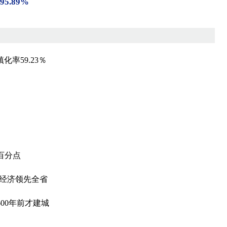
.89%
化率59.23％
个百分点
，经济领先全省
00年前才建城