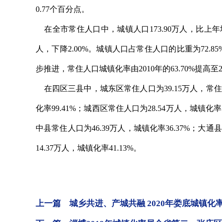
0.77个百分点。
在全市常住人口中，城镇人口173.90万人，比上年增加2
人，下降2.00%。城镇人口占常住人口的比重为72.
步推进，常住人口城镇化率由2010年的63.70%提高至20
在四区三县中，城东区常住人口为39.15万人，常住人
化率99.41%；城西区常住人口为28.54万人，城镇化率9
中县常住人口为46.39万人，城镇化率36.37%；大通
14.37万人，城镇化率41.13%。
上一篇 城乡共进、产城共融 2020年娄底城镇化率