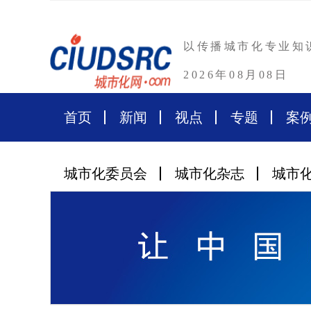
以传播城市化专业知
2026年08月08日
首页
新闻
视点
专题
案
城市化委员会
城市化杂志
城市