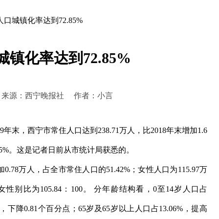
口城镇化率达到72.85%
镇化率达到72.85%
:17:20 来源：西宁晚报社 作者：小言
末，西宁市常住人口达到238.71万人，比2018年末增加1.6
.85%。这是记者日前从市统计局获悉的。
.78万人，占全市常住人口的51.42%；女性人口为115.97万
女性别比为105.84：100。 分年龄结构看，0至14岁人口占
3%，下降0.81个百分点；65岁及65岁以上人口占13.06%，提高