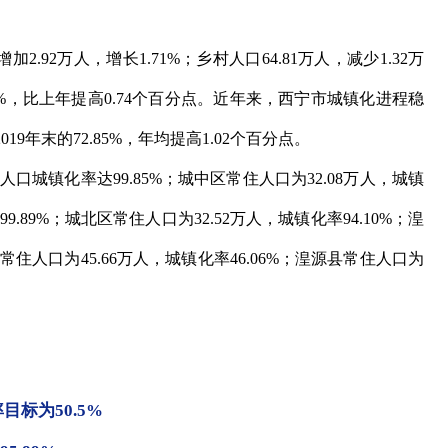
.92万人，增长1.71%；乡村人口64.81万人，减少1.32万
85%，比上年提高0.74个百分点。近年来，西宁市城镇化进程稳
19年末的72.85%，年均提高1.02个百分点。
口城镇化率达99.85%；城中区常住人口为32.08万人，城镇
9.89%；城北区常住人口为32.52万人，城镇化率94.10%；湟
县常住人口为45.66万人，城镇化率46.06%；湟源县常住人口为
目标为50.5%