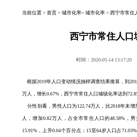
当前位置 >
首页
>
城市化率
>
城市化率
>
西宁市常住人
西宁市常住人口城
时间：2020-05-14 13
根据2019年人口变动情况抽样调查结果推算，到2019年
万人，增长0.67%，西宁市常住人口城镇化率达到72
分性别看，男性人口为122.74万人，比2018年末增加0
人，增加0.82万人，占全市常住人口的48.58%，男
15.91%，上升0.04个百分点；15至64岁人口占71.0