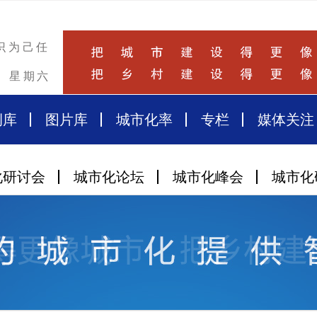
识为己任
星期六
例库
图片库
城市化率
专栏
媒体关注
化研讨会
城市化论坛
城市化峰会
城市化