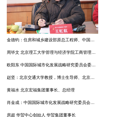
金德钧：住房和城乡建设部原总工程师、中国国际城市化发展战略研究委员会主任
周毕文 北京理工大学管理与经济学院工商管理系副主任、教授
欧阳东 中国国际城市化发展战略研究委员会委员、中国城市出版社总编辑
赵坚：北京交通大学教授，博士生导师、北京交通大学中国城镇化研究中心主任、中国工业经济学会常务副理事长
黄福水 北京宏福集团董事长、总经理
肖金成：中国国际城市化发展战略研究委员会委员、国家发改委宏观经济研究院研究员、中国区域科学协会副理事长。
房超 华贸中心创始人 华贸集团董事长