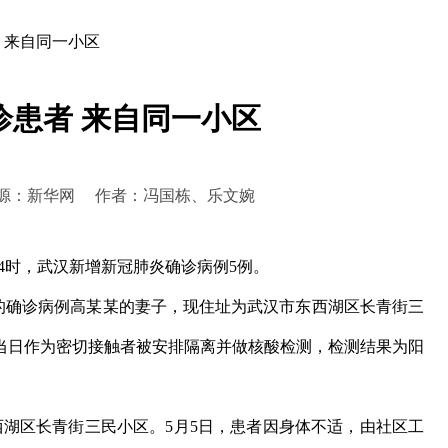
 来自同一小区
诊患者 来自同一小区
8:58 来源：新华网 作者：冯国栋、乐文婉
24时，武汉新增新冠肺炎确诊病例5例。
报的确诊病例高某某的妻子，现住址为武汉市东西湖区长青街三
者当日作为密切接触者被安排隔离并做核酸检测，检测结果为阳
湖区长青街三民小区。5月5日，患者因身体不适，由社区工