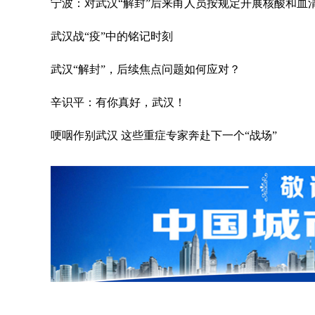
宁波：对武汉“解封”后来甬人员按规定开展核酸和血
武汉战“疫”中的铭记时刻
武汉“解封”，后续焦点问题如何应对？
辛识平：有你真好，武汉！
哽咽作别武汉 这些重症专家奔赴下一个“战场”