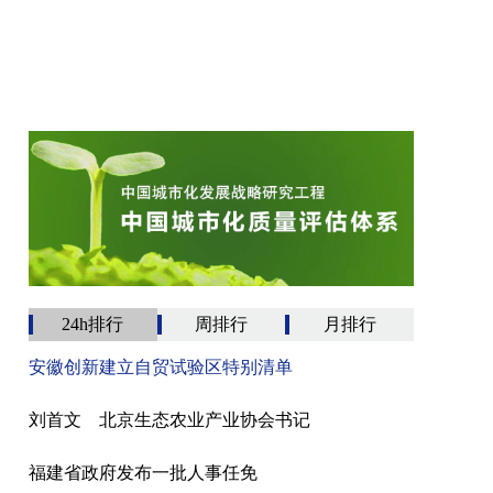
24h排行
周排行
月排行
安徽创新建立自贸试验区特别清单
刘首文 北京生态农业产业协会书记
福建省政府发布一批人事任免