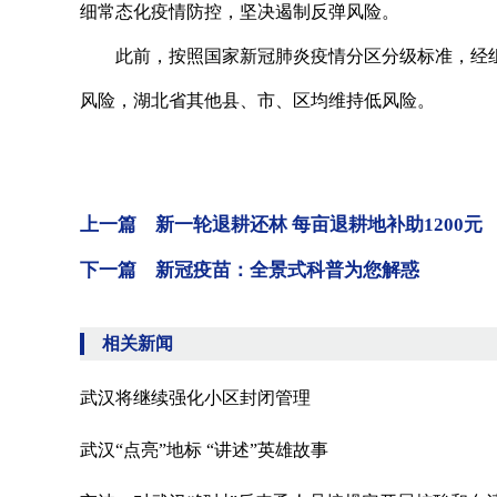
细常态化疫情防控，坚决遏制反弹风险。
此前，按照国家新冠肺炎疫情分区分级标准，经组
风险，湖北省其他县、市、区均维持低风险。
上一篇 新一轮退耕还林 每亩退耕地补助1200元
下一篇 新冠疫苗：全景式科普为您解惑
相关新闻
武汉将继续强化小区封闭管理
武汉“点亮”地标 “讲述”英雄故事