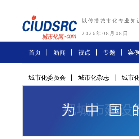
以传播城市化专业知
2026年08月08日
首页
新闻
视点
专题
案
城市化委员会
城市化杂志
城市