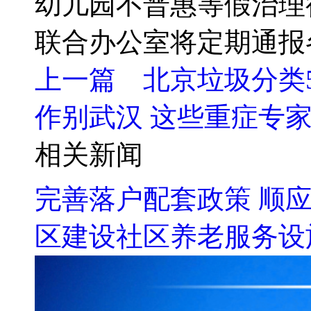
幼儿园不普惠等假治理
联合办公室将定期通报
上一篇 北京垃圾分类5
作别武汉 这些重症专家
相关新闻
完善落户配套政策 顺应
区建设社区养老服务设