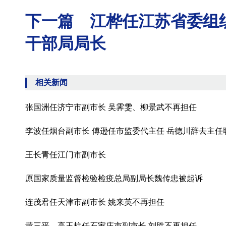
下一篇 江桦任江苏省委组
干部局局长
相关新闻
张国洲任济宁市副市长 吴霁雯、柳景武不再担任
李波任烟台副市长 傅逊任市监委代主任 岳德川辞去主任
王长青任江门市副市长
原国家质量监督检验检疫总局副局长魏传忠被起诉
连茂君任天津市副市长 姚来英不再担任
黄三平、高玉柱任石家庄市副市长 刘胜不再担任