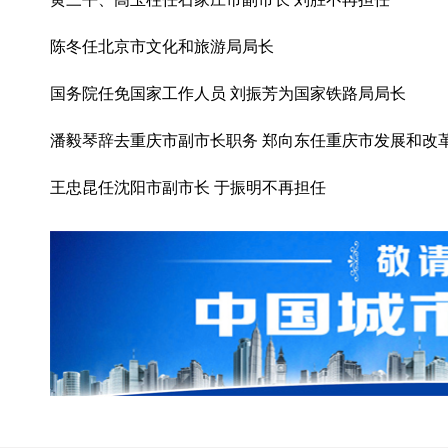
陈冬任北京市文化和旅游局局长
国务院任免国家工作人员 刘振芳为国家铁路局局长
潘毅琴辞去重庆市副市长职务 郑向东任重庆市发展和改
王忠昆任沈阳市副市长 于振明不再担任