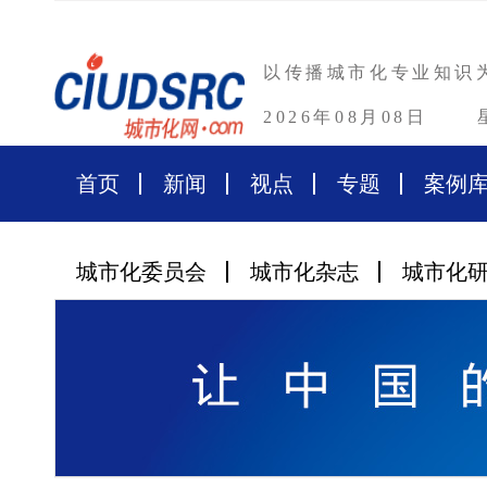
以传播城市化专业知识
2026年08月08日
首页
新闻
视点
专题
案例
城市化委员会
城市化杂志
城市化