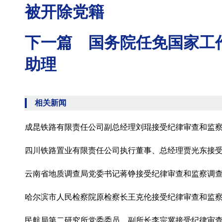
被开除党籍
下一篇 国务院任免国家工
助理
相关新闻
成昆铁路有限责任公司副总经理刘琨接受纪律审查和监
四川铁路置业有限责任公司执行董事、总经理贾光东接
云南省地质调查局党委书记蒋铮接受纪律审查和监察调
哈尔滨市人民检察院原检察长王克伦接受纪律审查和监
民航局第二研究所党委委员、副所长李宗冀接受纪律审