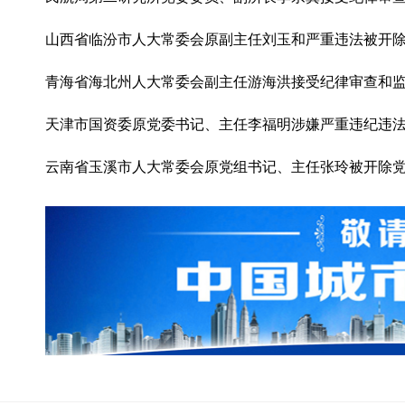
山西省临汾市人大常委会原副主任刘玉和严重违法被开
青海省海北州人大常委会副主任游海洪接受纪律审查和
天津市国资委原党委书记、主任李福明涉嫌严重违纪违
云南省玉溪市人大常委会原党组书记、主任张玲被开除