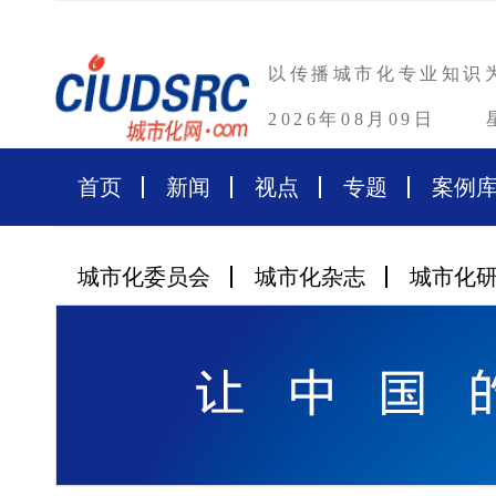
以传播城市化专业知识
2026年08月09日
首页
新闻
视点
专题
案例
城市化委员会
城市化杂志
城市化