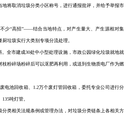
当地将取消垃圾分类小区称号，进行通报批评，并给予举报市
少“高招”——结合当地特点，对产生量大、产生源相对集
餐厨垃圾实行大类别专项分流处理。
。全市建成30处中小型处理设施，市政公园绿化垃圾就地就
树枝粉碎场粉碎后可以沤肥再利用，或送到生物质电厂作为燃
废电池回收箱、1.2万个废灯管回收箱，委托专业公司进行分
135吨灯管。
分类相关法规条例或管理办法，对垃圾分类链条上各相关方