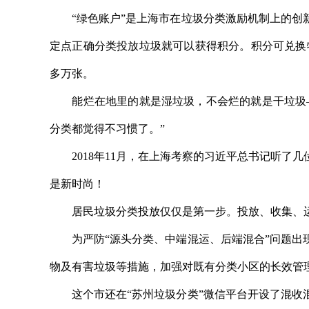
“绿色账户”是上海市在垃圾分类激励机制上的创新
定点正确分类投放垃圾就可以获得积分。积分可兑换物
多万张。
能烂在地里的就是湿垃圾，不会烂的就是干垃圾—
分类都觉得不习惯了。”
2018年11月，在上海考察的习近平总书记听了
是新时尚！
居民垃圾分类投放仅仅是第一步。投放、收集、运
为严防“源头分类、中端混运、后端混合”问题出现
物及有害垃圾等措施，加强对既有分类小区的长效管
这个市还在“苏州垃圾分类”微信平台开设了混收混