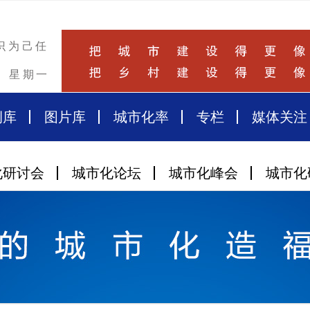
识为己任
星期一
例库
图片库
城市化率
专栏
媒体关注
化研讨会
城市化论坛
城市化峰会
城市化