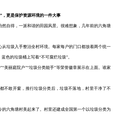
事”，更是保护资源环境的一件大事
然自得，一派和谐的田园风景。很难想象，几年前的六角塘
从垃圾入手整治全村环境。每家每户的门口都放着两个统一
，蓝色的垃圾桶上写着“不可腐烂垃圾”。
“美丽庭院户”“垃圾分类能手”等荣誉徽章展示在上面。谁家
不敢开窗，推行垃圾分类后，垃圾不落地，村里干净了不
的六角塘村美起来了。村里还建成全国第一个以垃圾分类为