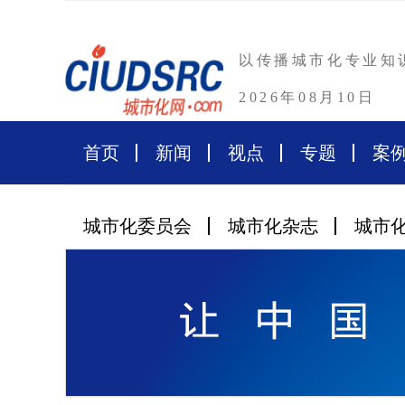
以传播城市化专业知
2026年08月10日
首页
新闻
视点
专题
案
城市化委员会
城市化杂志
城市