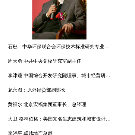
石彤：中华环保联合会环保技术标准研究专业委员会副秘书长
周天勇 中共中央党校研究室副主任
李津逵 中国综合开发研究院理事、城市经营研究中心主任研究员
龙永图：原外经贸部副部长
黄福水 北京宏福集团董事长、总经理
大卫·格林伯格：美国知名生态建筑和城市设计专家
李晓平 卓越地产总裁