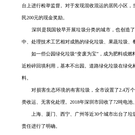
台上进行检举监督。对于发现混收混运的居民小区，
民200元的现金奖励。
深圳是我国较早开展垃圾分类的城市，也创造了不
中、处理技术工艺相对成熟的绿化垃圾、果蔬垃圾、
如一些公园绿化垃圾“变废为宝”，成为肥料或燃料
近粉碎回填利用，基本不出园。道路绿化垃圾在绿化
料。
对损害生态环境的有害垃圾，全市设置了2.4万个
类收运、无害化处理。2018年深圳市回收了72吨电池、
上海、厦门、西宁、广州等近30个城市出台了垃圾
责任进行了明确。