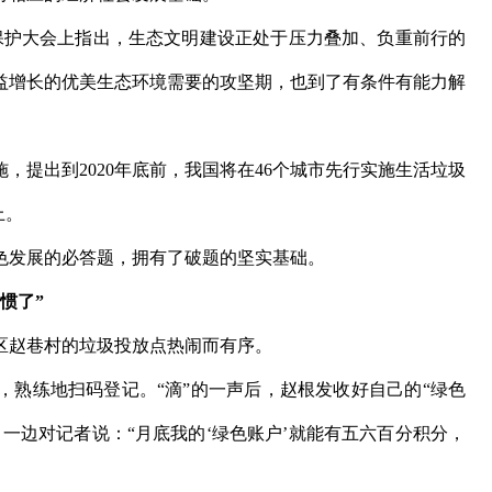
境保护大会上指出，生态文明建设正处于压力叠加、负重前行的
益增长的优美生态环境需要的攻坚期，也到了有条件有能力解
，提出到2020年底前，我国将在46个城市先行实施生活垃圾
上。
发展的必答题，拥有了破题的坚实基础。
惯了”
赵巷村的垃圾投放点热闹而有序。
练地扫码登记。“滴”的一声后，赵根发收好自己的“绿色
一边对记者说：“月底我的‘绿色账户’就能有五六百分积分，