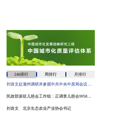
24h排行
周排行
月排行
刘首文赴滁州调研并参观中共中央中原局会议史料陈列馆
民政部派驻儿慈会工作组：正调查儿慈会9958项目河南“救助站”负责人雷某涉嫌职务犯罪
刘首文 北京生态农业产业协会书记