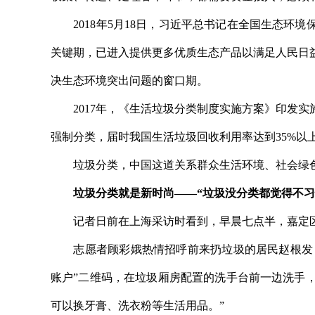
2018年5月18日，习近平总书记在全国生态环
关键期，已进入提供更多优质生态产品以满足人民日
决生态环境突出问题的窗口期。
2017年，《生活垃圾分类制度实施方案》印发实施
强制分类，届时我国生活垃圾回收利用率达到35%以
垃圾分类，中国这道关系群众生活环境、社会绿色
垃圾分类就是新时尚——“垃圾没分类都觉得不习
记者日前在上海采访时看到，早晨七点半，嘉定区
志愿者顾彩娥热情招呼前来扔垃圾的居民赵根发，熟
账户”二维码，在垃圾厢房配置的洗手台前一边洗手，
可以换牙膏、洗衣粉等生活用品。”