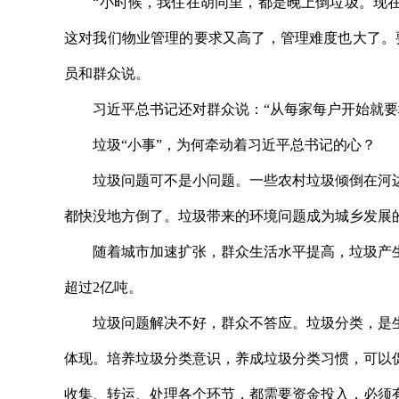
“小时候，我住在胡同里，都是晚上倒垃圾。现在
这对我们物业管理的要求又高了，管理难度也大了。
员和群众说。
习近平总书记还对群众说：“从每家每户开始就要
垃圾“小事”，为何牵动着习近平总书记的心？
垃圾问题可不是小问题。一些农村垃圾倾倒在河边
都快没地方倒了。垃圾带来的环境问题成为城乡发展的
随着城市加速扩张，群众生活水平提高，垃圾产生
超过2亿吨。
垃圾问题解决不好，群众不答应。垃圾分类，是生
体现。培养垃圾分类意识，养成垃圾分类习惯，可以
收集、转运、处理各个环节，都需要资金投入，必须