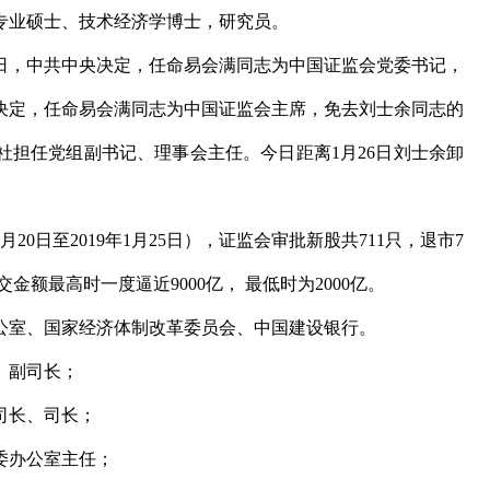
专业硕士、技术经济学博士，研究员。
6日，中共中央决定，任命易会满同志为中国证监会党委书记，
决定，任命易会满同志为中国证监会主席，免去刘士余同志的
社担任党组副书记、理事会主任。今日距离1月26日刘士余卸
0日至2019年1月25日），证监会审批新股共711只，退市7
金额最高时一度逼近9000亿， 最低时为2000亿。
公室、国家经济体制改革委员会、中国建设银行。
、副司长；
司长、司长；
委办公室主任；