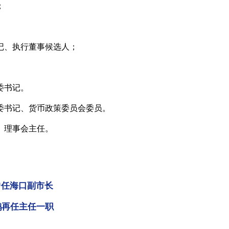
；
记、执行董事候选人；
委书记。
委书记、货币政策委员会委员。
、理事会主任。
曾任海口副市长
鹏再任主任一职