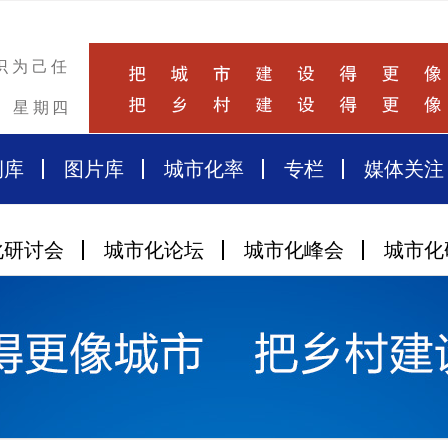
识为己任
星期四
例库
图片库
城市化率
专栏
媒体关注
化研讨会
城市化论坛
城市化峰会
城市化