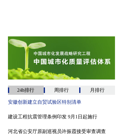
24h排行
周排行
月排行
安徽创新建立自贸试验区特别清单
建设工程抗震管理条例印发 9月1日起施行
河北省公安厅原副巡视员许振霞接受审查调查