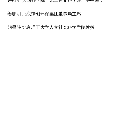
许靖华 美国科学院，第三世界科学院、地中海国家科学院院士
姜鹏明 北京绿创环保集团董事局主席
胡星斗 北京理工大学人文社会科学学院教授