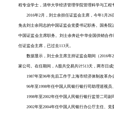
程专业学士，清华大学经济管理学院管理科学与工程
2016年2月，刘士余担任证监会主席，今年1月2
免去刘士余同志的中国证监会党委书记职务。国务院
中国证监会主席职务。刘士余奔赴中华全国供销合作
任证监会主席，已过去113天。
数据显示，刘士余主席主持证监会期间（2016年2月2
家公司。在任期间，A股共交易共计513天，两市日成交
1987年至96年先后工作于上海市经济体制改革办
96年至1998年任中国人民银行银行司助理巡视员
1998年至2002年任中国人民银行银行监管二司副
2002年至2004年任中国人民银行办公厅主任、党