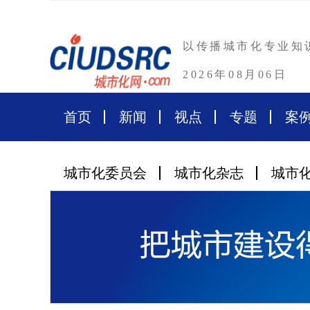
以传播城市化专业知
2026年08月06日
首页
新闻
视点
专题
案
城市化委员会
城市化杂志
城市