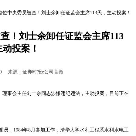
首位中央委员被查！刘士余卸任证监会主席113天，主动投案！
查！刘士余卸任证监会主席113
主动投案！
0:35:00 来源：证券时报e公司官微
理事会主任刘士余同志涉嫌违纪违法，主动投案，目前正在
党员，1984年8月参加工作，清华大学水利工程系水利水电工