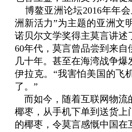
博鳌亚洲论坛2016年年
洲新活力”为主题的亚洲文
诺贝尔文学奖得主莫言讲述
60年代，莫言曾品尝到来
几十年。甚至在海湾战争爆
伊拉克。“我害怕美国的飞
了。”
而如今，随着互联网物流
椰枣，从手机下单到送货上
的椰枣，令莫言感慨中国在