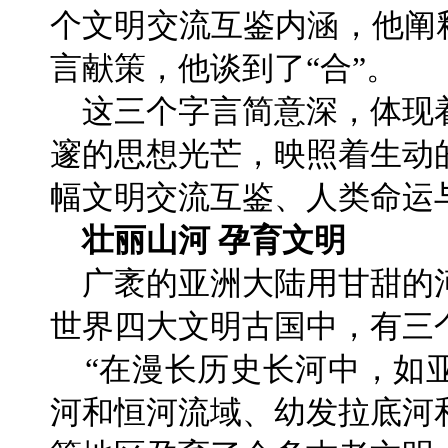
个文明交流互鉴内涵，他阐
言献策，他谈到了“合”。
这三个字言简意深，体现
邃的思想光芒，映照着生动
幅文明交流互鉴、人类命运
壮丽山河 孕育文明
广袤的亚洲大陆用甘甜的
世界四大文明古国中，有三
“在漫长历史长河中，如
河和恒河流域、幼发拉底河