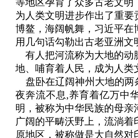
等地区孕育了众多古老文明
为人类文明进步作出了重要贡
博鳌，海阔帆舞，习近平在博
用几句话勾勒出古老亚洲文
有人把河流称为大地的动
地、哺育着人民，成为人类
盘卧在辽阔神州大地的两条
夜奔流不息,养育着亿万中
明，被称为中华民族的母亲
广阔的平畴沃野上，流淌着
原地区，被称做是大自然对