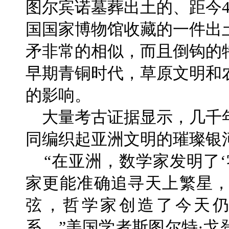
图尔宾诺墓葬出土的、距今4
国国家博物馆收藏的一件出土
矛非常的相似，而且倒钩的
早期青铜时代，草原文明和
的影响。
大量考古证据显示，几千
同编织起亚洲文明的璀璨银
“在亚洲，数学家发明了‘
家更能准确追寻天上繁星
弦，哲学家创造了今天
系。”美国学者斯图尔特·