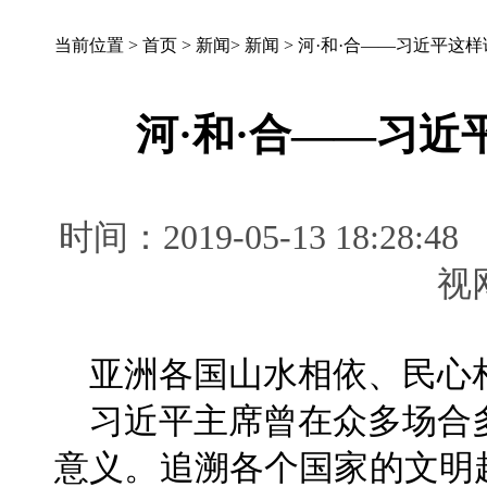
当前位置 >
首页
>
新闻
>
新闻
>
河·和·合——习近平这
河·和·合——习
时间：2019-05-13 18:
亚洲各国山水相依、民心
习近平主席曾在众多场合
意义。追溯各个国家的文明