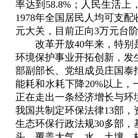
率达到58.8%；人民生活
1978年全国居民人均可支配收
元大关，目前正向3万元台
改革开放40年来，特别
环境保护事业开拓创新，发
部副部长、党组成员庄国泰
能耗和水耗下降20%以上
正在走出一条经济增长与环
我国共制定环保法律13部，
生态环保行政法规30多部
头，覆盖大气、水、土壤、