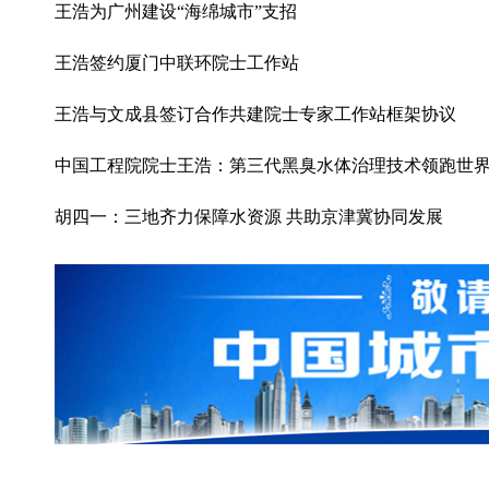
王浩为广州建设“海绵城市”支招
王浩签约厦门中联环院士工作站
王浩与文成县签订合作共建院士专家工作站框架协议
中国工程院院士王浩：第三代黑臭水体治理技术领跑世
胡四一：三地齐力保障水资源 共助京津冀协同发展