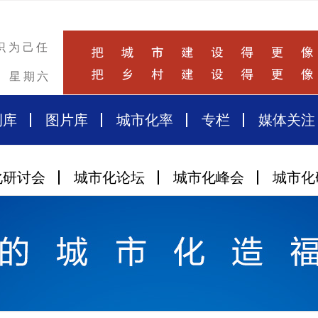
识为己任
星期六
例库
图片库
城市化率
专栏
媒体关注
化研讨会
城市化论坛
城市化峰会
城市化