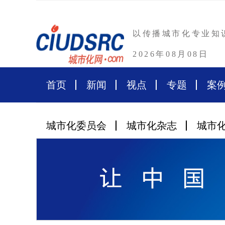
以传播城市化专业知
2026年08月08日
首页
新闻
视点
专题
案
城市化委员会
城市化杂志
城市