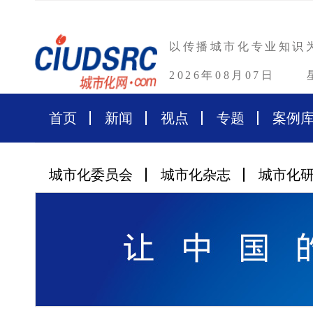
以传播城市化专业知识
2026年08月07日
首页
新闻
视点
专题
案例
城市化委员会
城市化杂志
城市化