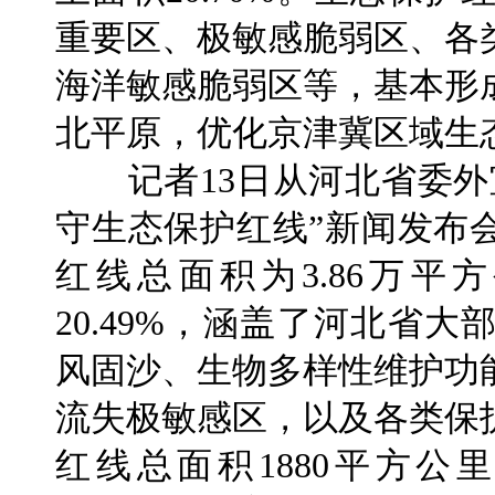
重要区、极敏感脆弱区、各
海洋敏感脆弱区等，基本形
北平原，优化京津冀区域生
记者13日从河北省委外
守生态保护红线”新闻发布
红线总面积为3.86万
20.49%，涵盖了河北省
风固沙、生物多样性维护功
流失极敏感区，以及各类保
红线总面积1880平方