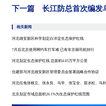
下一篇 长江防总首次编发
相关新闻
河北雄安新区科学划定白洋淀生态保护红线
7月后北京使用网约车打车难 已有非京籍司机转行
河北划定生态保护红线 总面积4.05万平方公里
住建部与河北雄安新区管理委员会签署战略合作协议
河北任免张根立、张永良、马学、张宝全、苗冰松、马
北京划定市域总面积26.1%为生态保护红线范围