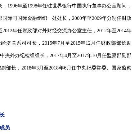
，1996年至1998年任驻世界银行中国执行董事办公室顾问，
部国际司国际金融组织一处处长，2000年至2009年分别任财政
012年任财政部对外财经交流办公室主任，2012年至2014年
经济关系司司长，2015年7月至2015年12月任财政部部长助
驻中央外办纪检组组长，2017年4月至2017年10月任监察部副部
部副部长，2018年3月至2018年6月任中央纪委常委、国家监察
长
成员