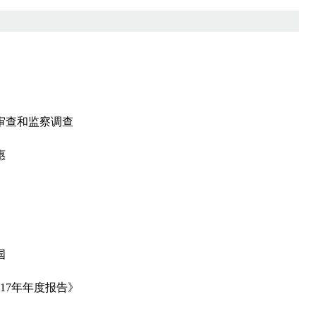
审查和监察调查
惠
国
17年年度报告》