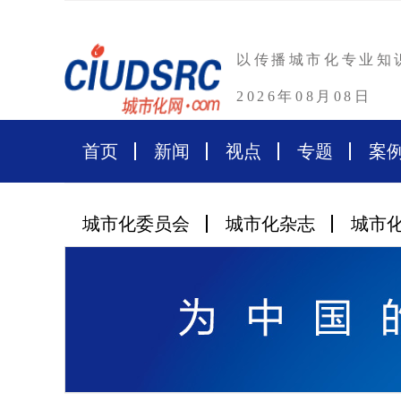
以传播城市化专业知
2026年08月08日
首页
新闻
视点
专题
案
城市化委员会
城市化杂志
城市