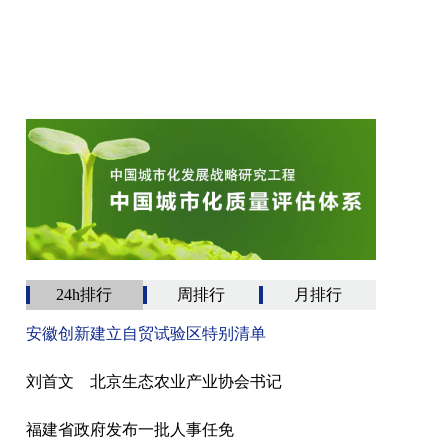
24h排行
周排行
月排行
安徽创新建立自贸试验区特别清单
刘首文 北京生态农业产业协会书记
福建省政府发布一批人事任免