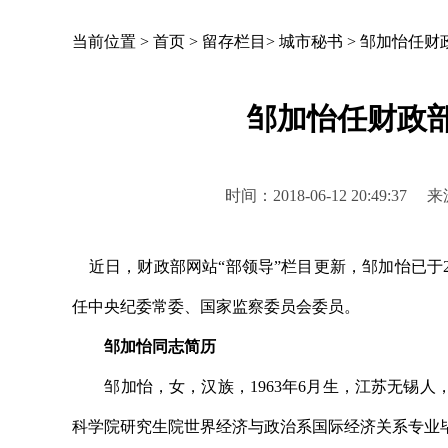
当前位置 >
首页
>
留存栏目
>
城市秘书
>
邹加怡任财
邹加怡任财政
时间：2018-06-12 20:4
近日，财政部网站“部领导”栏目更新，邹加怡已于2
任中央纪委常委、国家监察委员会委员。
邹加怡同志简历
邹加怡，女，汉族，1963年6月生，江苏无锡人，1
科学院研究生院世界经济与政治系国际经济关系专业