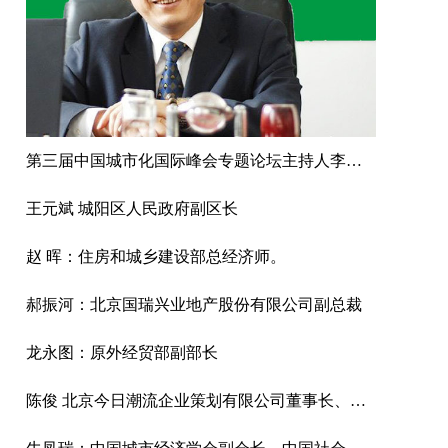
第三届中国城市化国际峰会专题论坛主持人李津逵
王元斌 城阳区人民政府副区长
赵 晖：住房和城乡建设部总经济师。
郝振河：北京国瑞兴业地产股份有限公司副总裁
龙永图：原外经贸部副部长
陈俊 北京今日潮流企业策划有限公司董事长、北京浙江商会副会长