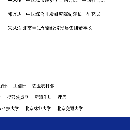
牛凤瑞：中国城市经济学会副会长、中国社会科学院城市发展与环境研究所研究员
郭万达：中国综合开发研究院副院长，研究员
朱凤泊 北京宝氏华商经济发展集团董事长
保部
工信部
农业农村部
社
搜狐焦点网
新浪乐居
搜房
京科技大学
北京林业大学
北京交通大学