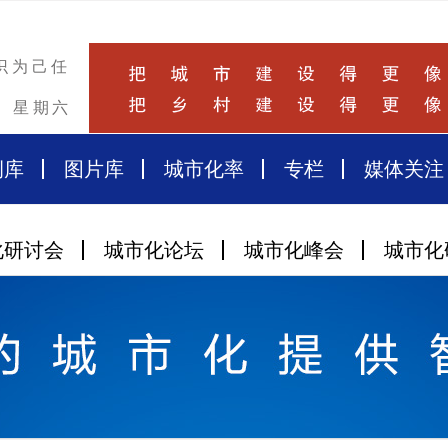
识为己任
星期六
例库
图片库
城市化率
专栏
媒体关注
化研讨会
城市化论坛
城市化峰会
城市化