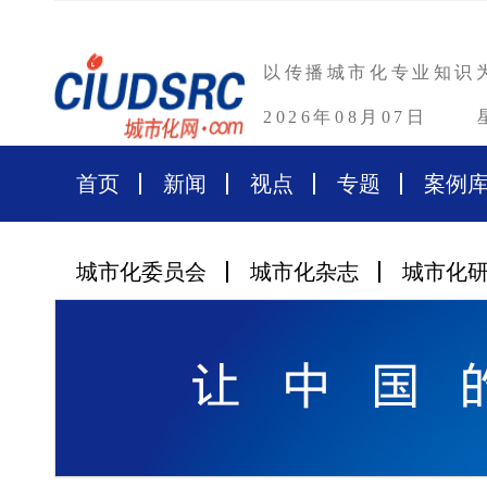
以传播城市化专业知识
2026年08月07日
首页
新闻
视点
专题
案例
城市化委员会
城市化杂志
城市化