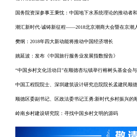
国务院资深参事王秉忱：中国地下水系统理论的推动者
潮汇新时代·诚铸新征程——2018北京潮商大会暨在京
樊纲：2018年四大新动能将推动中国经济增长
姚延波：发布《中国旅行服务业发展指数报告》
“中国乡村文化活动日”在顺德杏坛镇举行榕树头基金会
中国工程院院士、深圳建筑设计研究总院院长孟建民顺
顺德区委副书记、区政法委书记王勇:新时代乡村振兴的
岭南乡村建设研究院：寻找中国乡村文明的源码