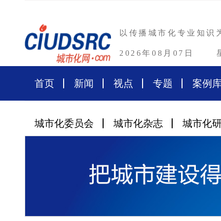
以传播城市化专业知识
2026年08月07日
首页
新闻
视点
专题
案例
城市化委员会
城市化杂志
城市化