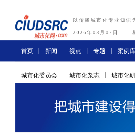
以传播城市化专业知识
2026年08月07日
首页
新闻
视点
专题
案例
城市化委员会
城市化杂志
城市化