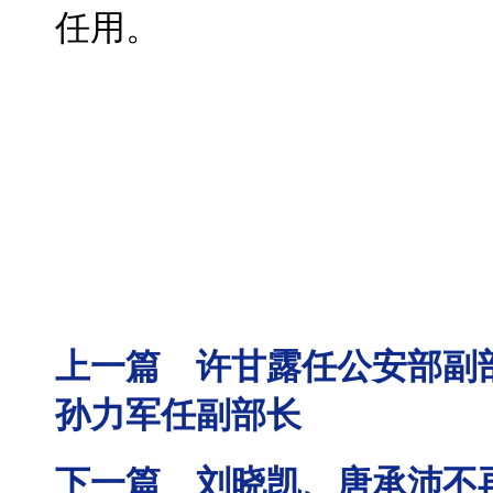
任用。
上一篇 许甘露任公安部副
孙力军任副部长
下一篇 刘晓凯、唐承沛不