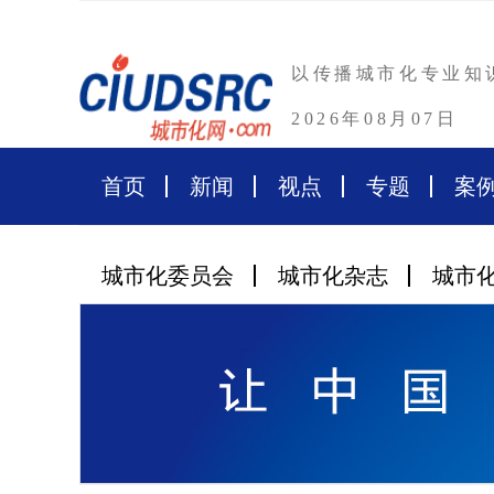
以传播城市化专业知
2026年08月07日
首页
新闻
视点
专题
案
城市化委员会
城市化杂志
城市