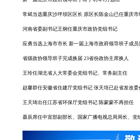
常斌当选重庆沙坪坝区区长 原区长陈金山已任重庆市
河南省委副书记王炯任重庆市政协党组书记
应勇当选上海市市长 新一届上海市政府领导班子成员
省级政协领导班子完成换届 23省份政协主席换人
王玲任湖北省人大常委会党组书记、常务副主任
赵馨群任安徽省住建厅党组书记 张天培已赴省发改委
王天琦出任江苏省环保厅党组书记 陈蒙蒙不再担任
聂辰席任中宣部副部长、国家广播电视总局局长、党