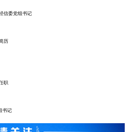
经信委党组书记
简历
任职
组书记