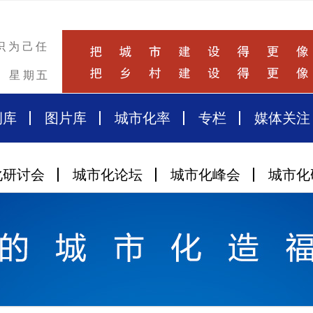
识为己任
星期五
例库
图片库
城市化率
专栏
媒体关注
化研讨会
城市化论坛
城市化峰会
城市化