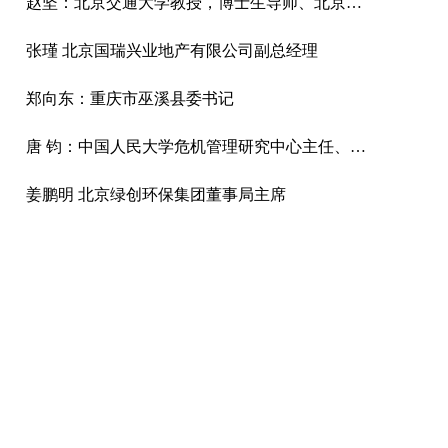
赵坚：北京交通大学教授，博士生导师、北京交通大学中国城镇化研究中心主任、中国工业经济学会常务副理事长
张瑾 北京国瑞兴业地产有限公司副总经理
郑向东：重庆市巫溪县委书记
唐 钧：中国人民大学危机管理研究中心主任、政府管理与改革研究中心副主任
姜鹏明 北京绿创环保集团董事局主席