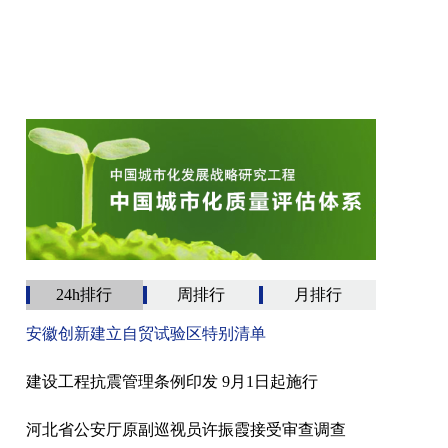
24h排行
周排行
月排行
安徽创新建立自贸试验区特别清单
建设工程抗震管理条例印发 9月1日起施行
河北省公安厅原副巡视员许振霞接受审查调查