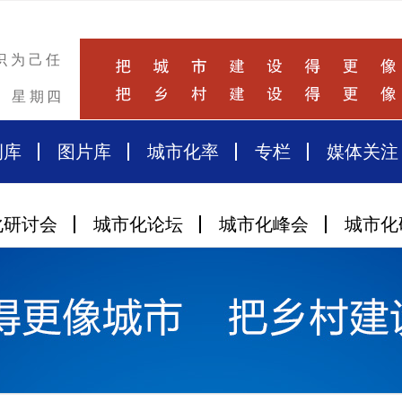
识为己任
星期四
例库
图片库
城市化率
专栏
媒体关注
化研讨会
城市化论坛
城市化峰会
城市化