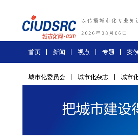
以传播城市化专业知
2026年08月06日
首页
新闻
视点
专题
案
城市化委员会
城市化杂志
城市