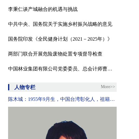
李秉仁谈产城融合的机遇与挑战
中共中央、国务院关于实施乡村振兴战略的意见
国务院印发《全民健身计划（2021－2025年）》
两部门联合开展危险废物处置专项督导检查
中国林业集团有限公司党委委员、总会计师曹军接受纪律审查和监察调查
人物专栏
More>>
陈木城：1955年9月生，中国台湾彰化人，祖籍福建漳浦，台北师专毕业，就读淡江大学英文系，赴美国密苏里东北大学修习教育硕士，并于校长任期间到台湾大学政治研究进修公共政策。