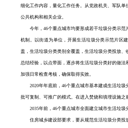
细化工作内容，量化工作任务。从党政机关、军队单
公共机构和相关企业。
今年，46个重点城市均要形成若干垃圾分类示范片
机制。以街道为单位，开展生活垃圾分类示范片区建
盖，生活垃圾分类类别全覆盖，生活垃圾分类投放、
总结经验，以点带面，逐步将生活垃圾分类好的做法
加强日常检查考核，确保取得实效。
2020年年底前，46个重点城市基本建成生活垃
批可复制、可推广的模式。在进入焚烧和填埋设施之前
2035年前，46个重点城市全面建立城市生活垃圾
住房城乡建设部要求，要从规范生活垃圾分类投放