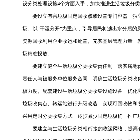
设分类处理设施4个方面入手，加快推进生活垃圾分
要设立有害垃圾固定回收点或设置专门容器，独立
圾。以“干湿分开”为重点，引导居民将滤出水分后
资源回收利用企业收运和处置。充实基层管理力量，
圾精准投放。
要建立健全生活垃圾分类收集责任制，落实属地责
责任人与被服务单位服务合同，明确生活垃圾分类收
核力度。配套建设生活垃圾分类收集设施设备，优化
垃圾收集点、转运站进行升级改造，实现可回收物和
采用定时分类收集方式，逐步减少固定垃圾桶，推广
要建立与生活垃圾分类相衔接的收运网络，提高有害