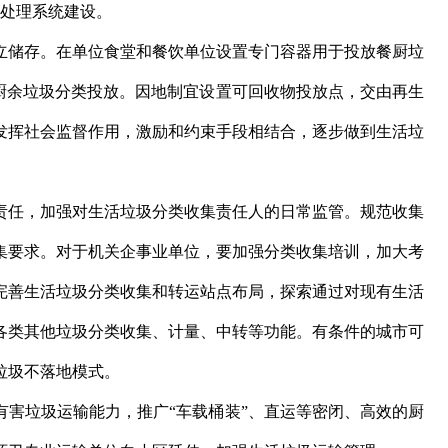
类处理系统建设。
储存。在单位食堂和餐饮单位设置专门容器用于投放餐厨垃
的厨余垃圾分类投放。因地制宜设置可回收物投放点，交由再生
发挥社会监督作用，激励和约束手段相结合，逐步做到生活垃
任，加强对生活垃圾分类收集责任人的日常监管。规范收集
集要求。对于机关企事业单位，要加强分类收集培训，加大考
完善生活垃圾分类收集和转运站点布局，探索通过对现有生活
各类其他垃圾分类收集、计量、中转等功能。有条件的城市可
垃圾不落地模式。
垃圾运输能力，推广“车载桶装”、直运等密闭、高效的厨