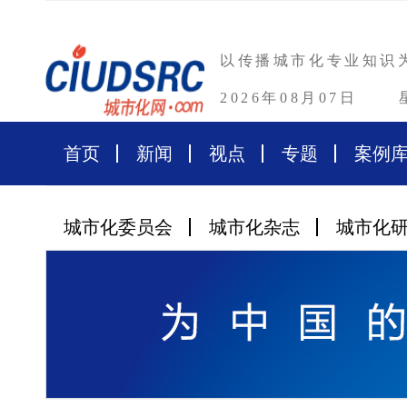
以传播城市化专业知识
2026年08月07日
首页
新闻
视点
专题
案例
城市化委员会
城市化杂志
城市化