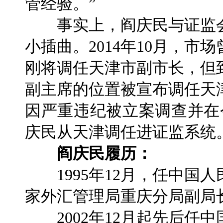
管经验。”
事实上，阎庆民与证监会
小插曲。2014年10月，
刚将调任天津市副市长，但
副主席的位置被宣布调任天津
因严重违纪被立案调查并在
庆民从天津调任进证监系统
阎庆民履历：
1995年12月，任中国
家外汇管理局重庆分局副局
2002年12月起先后任