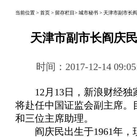
当前位置 >
首页
>
留存栏目
>
城市秘书
>
天津市副市长
天津市副市长阎庆
时间：2017-12-14 
12月13日，新浪财经独
将赴任中国证监会副主席。
和三位主席助理。
阎庆民出生于1961年，