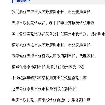
相关新闻
张兆腾任三亚市人民政府副市长、市公安局局长
天津市政协党组成员、秘书长李金亮接受组织审查
国办督查室副巡视员吴圣光挂任滨州市委常委、提名副
杨耀威任大连市人民政府副市长、市公安局局长
袁家健任天津市红桥区人民政府副区长、代理区长
杨斌任北京市副市长 此前担任通州区委书记
中央纪委组织部原部长周亮出任银监会副主席
赵应云任永州市代市长 张贺文任副市长
重庆市政协副主席李钺锋任台盟中央常务副主席