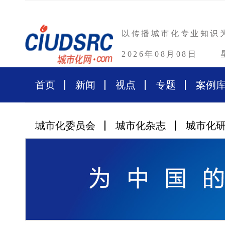
以传播城市化专业知识
2026年08月08日
首页
新闻
视点
专题
案例
城市化委员会
城市化杂志
城市化