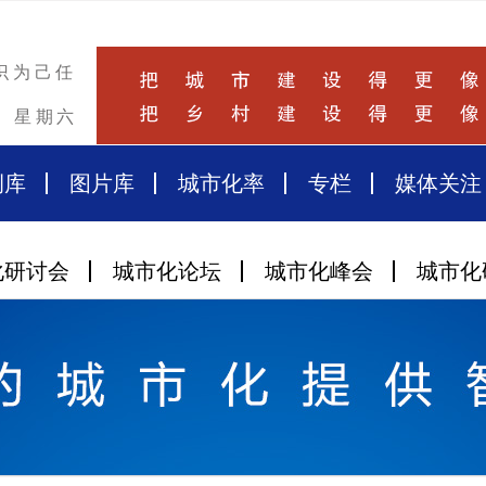
识为己任
星期六
例库
图片库
城市化率
专栏
媒体关注
化研讨会
城市化论坛
城市化峰会
城市化