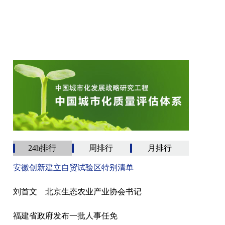
24h排行
周排行
月排行
安徽创新建立自贸试验区特别清单
刘首文 北京生态农业产业协会书记
福建省政府发布一批人事任免