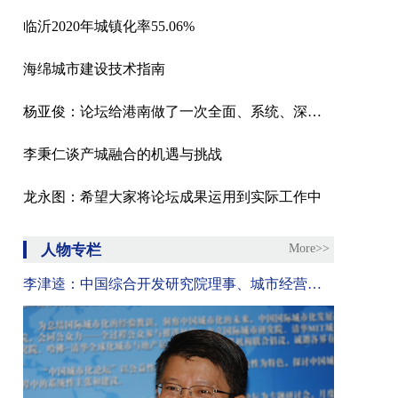
临沂2020年城镇化率55.06%
海绵城市建设技术指南
杨亚俊：论坛给港南做了一次全面、系统、深度的体检
李秉仁谈产城融合的机遇与挑战
龙永图：希望大家将论坛成果运用到实际工作中
人物专栏
More>>
李津逵：中国综合开发研究院理事、城市经营研究中心主任研究员