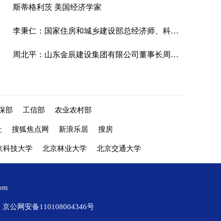
斯蒂格利茨 美国经济学家
李秉仁：国家住房和城乡建设部总经济师、科学技术委员会常务副主任
周北平：山东金辰建设集团有限公司董事长周北平
保部
工信部
农业农村部
社
搜狐焦点网
新浪乐居
搜房
京科技大学
北京林业大学
北京交通大学
com
京公网安备110108004346号