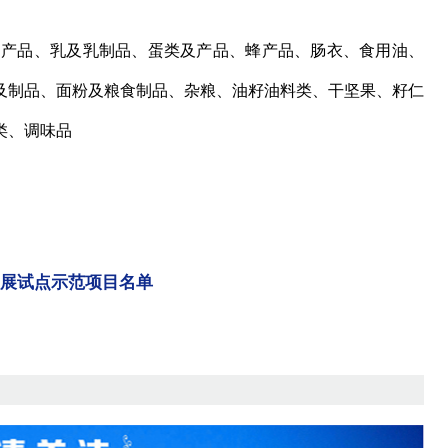
植物产品、乳及乳制品、蛋类及产品、蜂产品、肠衣、食用油、
及制品、面粉及粮食制品、杂粮、油籽油料类、干坚果、籽仁
类、调味品
发展试点示范项目名单