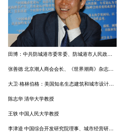
田博：中共防城港市委常委、防城港市人民政府副市长
张善德 北京潮人商会会长、《世界潮商》杂志总编辑、国际潮团联谊年会秘书处联络主任
大卫·格林伯格：美国知名生态建筑和城市设计专家
陈志华 清华大学教授
王轶 中国人民大学教授
李津逵 中国综合开发研究院理事、城市经营研究中心主任研究员