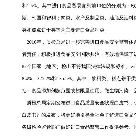
和1.5%。其中进口食品贸易额列前10位的分别为
斯、韩国和智利；肉类、水产及制品类、油脂及油料
类和糕点饼干类等为主要进口食品种类。
2016年，质检总局进一步完善进口食品安全监管
者责任，积极推进食品安全国际共治，有效地保障了进
82个国家（地区）检出不符我国法律法规和标准、未准入境
8.4%、325.2%和135.5%。其中，饮料类、
括：食品添加剂超范围或超限量使用、微生物污染、
质检总局定期发布进口食品质量安全状况白皮书，引
白皮书》的发布，将更好地引导全社会了解进口食品
各级检验监管部门做好进口食品监管工作提供参考。