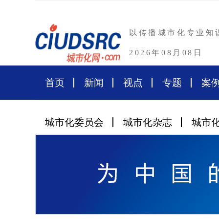
以传播城市化专业知
2026年08月08日
首页
新闻
视点
专题
案
城市化委员会
城市化杂志
城市