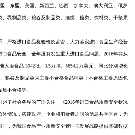
：欧盟、东盟、美国、新西兰、巴西、加拿大、澳大利亚、俄罗
类、乳制品类、粮谷及制品类、酒类、糖类、饮料类、干坚果
体系，严格进口食品检验检疫监管，大力落实进口食品生产经营
口食品安全，全年没有发生重大进口食品问题。2016年共从
食品 3042批、3.5万吨、5654.2万美元，同比分别增长
糕点饼干类、粮谷及制品类为主要不合格食品种类；不合格主要原因包
品质不合格等。
起了社会各界的广泛关注。《2016年进口食品质量安全状况
总体情况，搭建政府、企业和消费者之间的信息共享平台，为
同时，为我国食品产业质量安全管理与发展战略提供基础数据