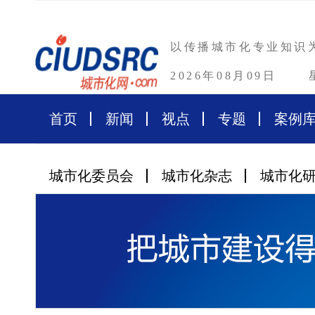
以传播城市化专业知识
2026年08月09日
首页
新闻
视点
专题
案例
城市化委员会
城市化杂志
城市化