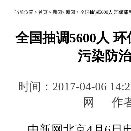
当前位置 >
首页
>
新闻
>
新闻
>
全国抽调5600人 环保
全国抽调5600人
污染防
时间：2017-04-06 
网 作
中新网北京4月6日电