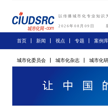
以传播城市化专业知识
2026年08月09日
首页
新闻
视点
专题
案例
城市化委员会
城市化杂志
城市化